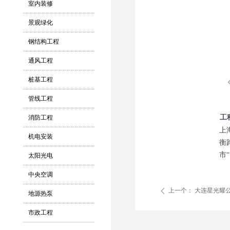
室内装修
景观绿化
钢结构工程
通风工程
桩基工程
管线工程
工
消防工程
上
机电安装
衡
市
太阳光电
中央空调
上一个：
大连星光耀
ꄴ
地源热泵
市政工程