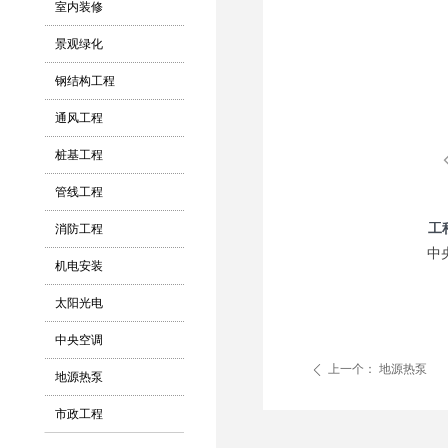
室内装修
景观绿化
钢结构工程
通风工程
桩基工程
管线工程
工
消防工程
中
机电安装
太阳光电
中央空调
上一个：
地源热泵
ꄴ
地源热泵
市政工程